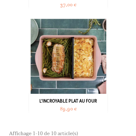
Prix
37,00 €
L'INCROYABLE PLAT AU FOUR
Prix
89,90 €
Affichage 1-10 de 10 article(s)