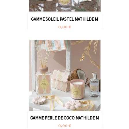
GAMME SOLEIL PASTEL MATHILDE M
Prix
0,00 €
GAMME PERLE DE COCO MATHILDE M
Prix
0,00 €