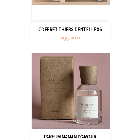
COFFRET THIERS DENTELLE X6
Prix
255,00 €
PARFUM MAMAN D'AMOUR