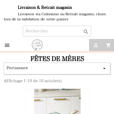
Livraison & Retrait magasin
Livraison via Colissimo ou Retrait magasin, choix
lors de la validation de votre panier



shopping_cart
FÊTES DE MÈRES
Pertinence

Affichage 1-10 de 10 article(s)